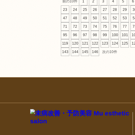
前の10件
1
2
3
4
5
6
23
24
25
26
27
28
29
3
47
48
49
50
51
52
53
5
71
72
73
74
75
76
77
7
95
96
97
98
99
100
101
1
119
120
121
122
123
124
125
1
143
144
145
146
次の10件