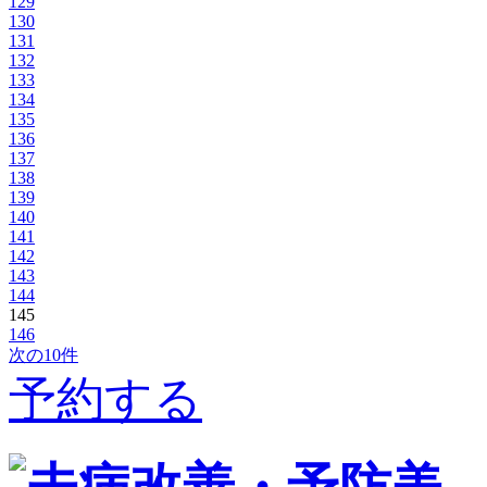
129
130
131
132
133
134
135
136
137
138
139
140
141
142
143
144
145
146
次の10件
予約する