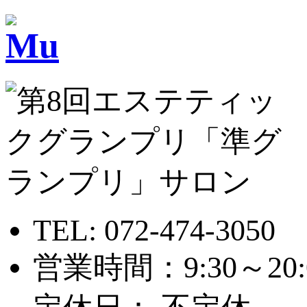
TEL:
072-474-3050
営業時間：9:30～20: