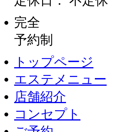
定休日： 不定休
完全
予約制
トップページ
エステメニュー
店舗紹介
コンセプト
ご予約