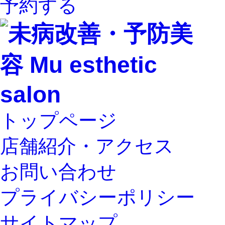
予約する
トップページ
店舗紹介・アクセス
お問い合わせ
プライバシーポリシー
サイトマップ