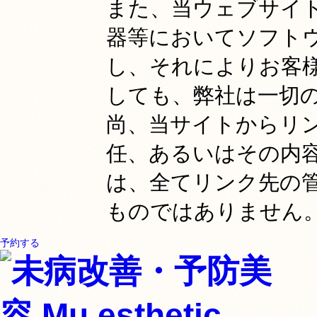
また、当ウェブサイ
器等においてソフト
し、それによりお客
しても、弊社は一切
尚、当サイトからリ
任、あるいはその内
は、全てリンク先の
ものではありません
予約する