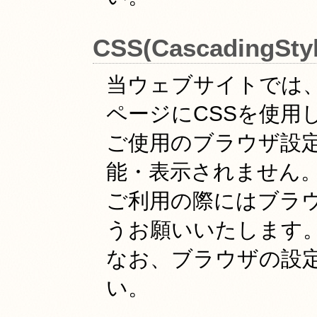
CSS(CascadingSt
当ウェブサイトでは
ページにCSSを使用
ご使用のブラウザ設定
能・表示されません
ご利用の際にはブラウ
うお願いいたします
なお、ブラウザの設
い。