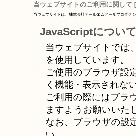
当ウェブサイトのご利用に関して [
当ウェブサイトは、株式会社アールエムアールプロダク
JavaScriptについ
当ウェブサイトでは、よ
を使用しています。
ご使用のブラウザ設定で
く機能・表示されな
ご利用の際にはブラウザ
ますようお願いいた
なお、ブラウザの設
い。