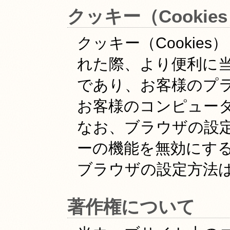
クッキー（Cooki
クッキー（Cooki
れた際、より便利に
であり、お客様のプ
お客様のコンピュー
なお、ブラウザの設
ーの機能を無効にす
ブラウザの設定方法
著作権について