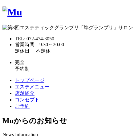
TEL:
072-474-3050
営業時間：9:30～20:00
定休日： 不定休
完全
予約制
トップページ
エステメニュー
店舗紹介
コンセプト
ご予約
Muからのお知らせ
News Information