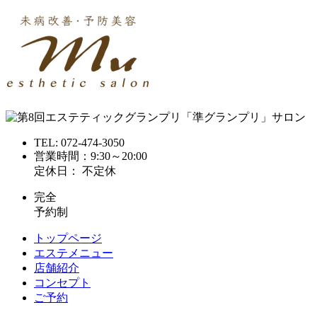
TEL:
072-474-3050
営業時間：9:30～20:00
定休日： 不定休
完全
予約制
トップページ
エステメニュー
店舗紹介
コンセプト
ご予約