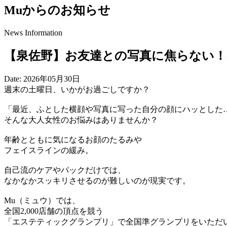
Muからのお知らせ
News Information
【泉佐野】お友達との写真に焦らない
Date:
2026年05月30日
週末の土曜日、いかがお過ごしですか？
「最近、ふとした横顔や写真に写った自分の顔にハッとした
そんな大人女性のお悩みはありませんか？
年齢とともに気になるお顔のたるみや
フェイスラインの緩み。
自己流のケアやパックだけでは、
なかなかスッキリさせるのが難しいのが現実です。
Mu（ミュウ）では、
全国2,000店舗の頂点を競う
「エステティックグランプリ」で全国準グランプリをいただ