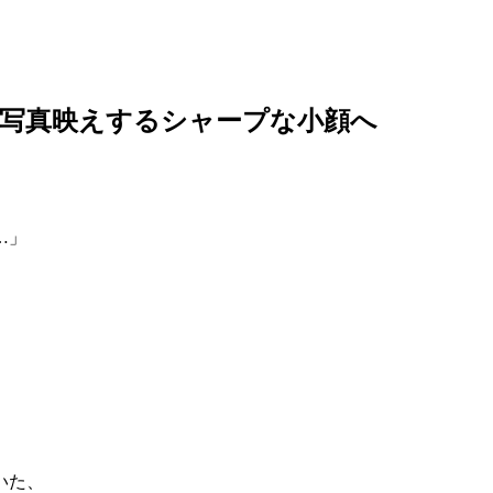
！写真映えするシャープな小顔へ
…」
いた、