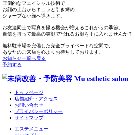
圧倒的なフェイシャル技術で
お顔の土台からキュッと引き締め、
シャープな小顔へ導きます。
お友達同士で写真を撮る機会が増えるこれからの季節。
自信を持って最高の笑顔で写れるお顔を手に入れませんか？
無料駐車場を完備した完全プライベートな空間で、
あなたのご来店を心よりお待ちしております。
お知らせ一覧へ戻る
予約する
トップページ
店舗紹介・アクセス
お問い合わせ
プライバシーポリシー
サイトマップ
エステメニュー